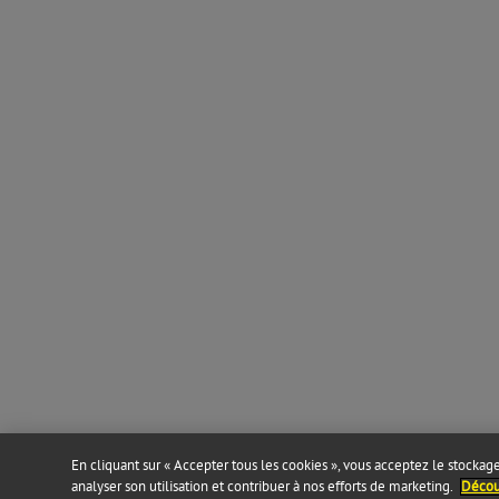
En cliquant sur « Accepter tous les cookies », vous acceptez le stockage 
analyser son utilisation et contribuer à nos efforts de marketing.
Découv