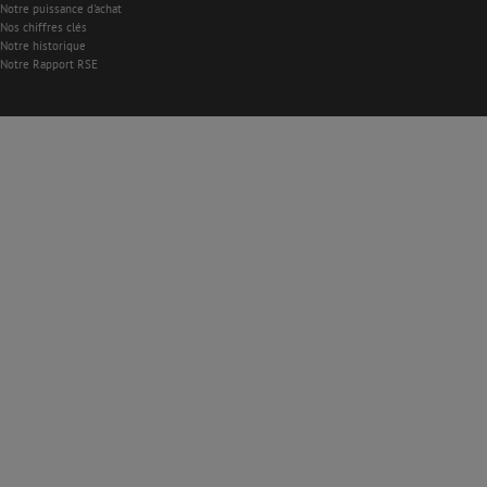
Notre puissance d'achat
Nos chiffres clés
Notre historique
Notre Rapport RSE