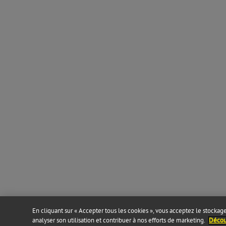
En cliquant sur « Accepter tous les cookies », vous acceptez le stockage 
analyser son utilisation et contribuer à nos efforts de marketing.
Découv