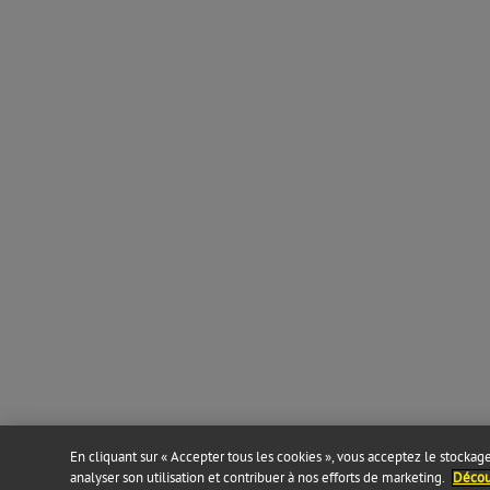
En cliquant sur « Accepter tous les cookies », vous acceptez le stockage 
analyser son utilisation et contribuer à nos efforts de marketing.
Découv