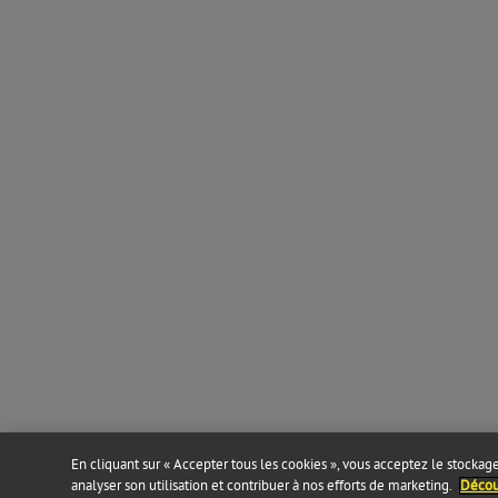
En cliquant sur « Accepter tous les cookies », vous acceptez le stockage 
analyser son utilisation et contribuer à nos efforts de marketing.
Découv