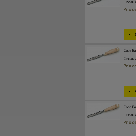
Ciseau 
Prix d
D
Code Ba
Ciseau 
Prix d
D
Code Ba
Ciseau 
Prix d