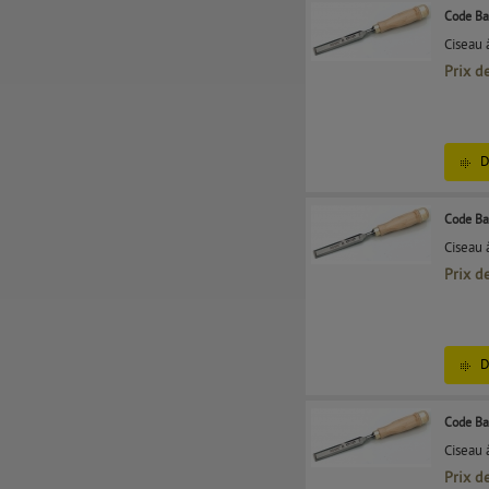
Code Ba
Ciseau 
Prix d
D
Code Ba
Ciseau 
Prix d
D
Code Ba
Ciseau 
Prix d