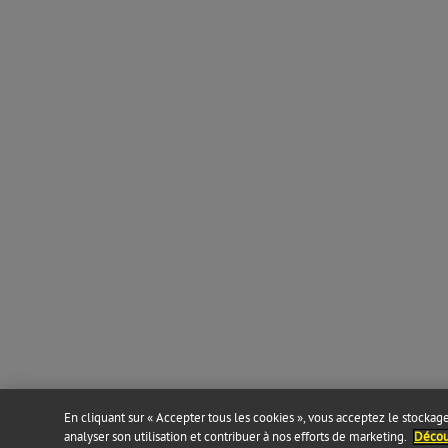
En cliquant sur « Accepter tous les cookies », vous acceptez le stockage 
analyser son utilisation et contribuer à nos efforts de marketing.
Découv