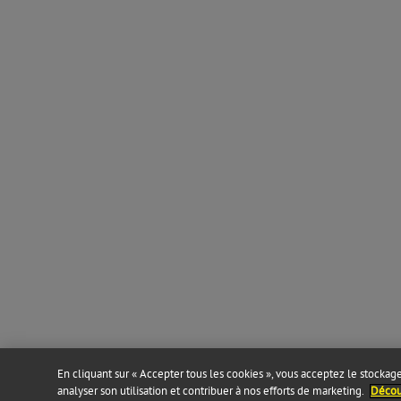
En cliquant sur « Accepter tous les cookies », vous acceptez le stockage 
analyser son utilisation et contribuer à nos efforts de marketing.
Découv