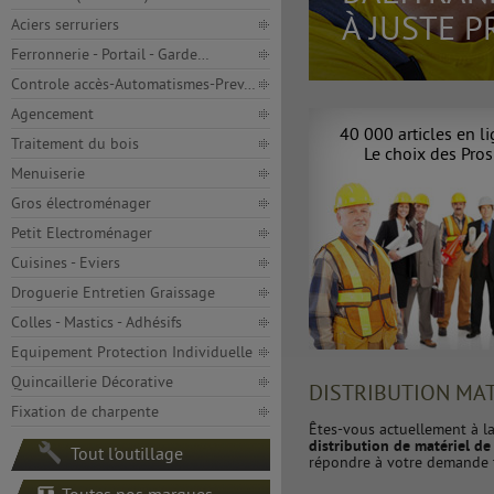
À JUSTE P
Aciers serruriers
Ferronnerie - Portail - Garde…
Controle accès-Automatismes-Prev…
Agencement
40 000 articles en l
Traitement du bois
Le choix des Pros
Menuiserie
Gros électroménager
Petit Electroménager
Cuisines - Eviers
Droguerie Entretien Graissage
Colles - Mastics - Adhésifs
Equipement Protection Individuelle
Quincaillerie Décorative
DISTRIBUTION MAT
Fixation de charpente
Êtes-vous actuellement à l
distribution de matériel de 
Tout l'outillage
répondre à votre demande 