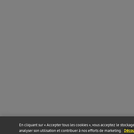
En cliquant sur « Accepter tous les cookies », vous acceptez le stockage 
analyser son utilisation et contribuer à nos efforts de marketing.
Découv