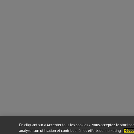
En cliquant sur « Accepter tous les cookies », vous acceptez le stockage 
analyser son utilisation et contribuer à nos efforts de marketing.
Découv