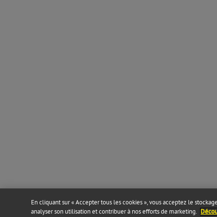
En cliquant sur « Accepter tous les cookies », vous acceptez le stockage 
analyser son utilisation et contribuer à nos efforts de marketing.
Découv