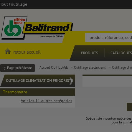
Tout l'outillage
retour accueil
PRODUITS
CATALOGUES
Accueil OUTILLAGE
>
Outillage Electriciens
>
Outillage clim
Page précédente
OUTILLAGE CLIMATISATION FRIGORISTE
Thermomètre
Voir les 11 autres catégories
Spécialiste incontournable des
pour la climat