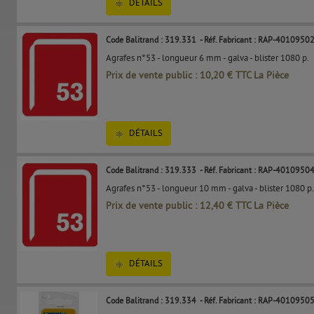
DÉTAILS
Code Balitrand : 319.331
- Réf. Fabricant : RAP-4010950
Agrafes n°53 - longueur 6 mm - galva - blister 1080 p.​
Prix de vente public : 10,20 € TTC La Pièce
DÉTAILS
Code Balitrand : 319.333
- Réf. Fabricant : RAP-4010950
Agrafes n°53 - longueur 10 mm - galva - blister 1080 p.​​
Prix de vente public : 12,40 € TTC La Pièce
DÉTAILS
Code Balitrand : 319.334
- Réf. Fabricant : RAP-4010950