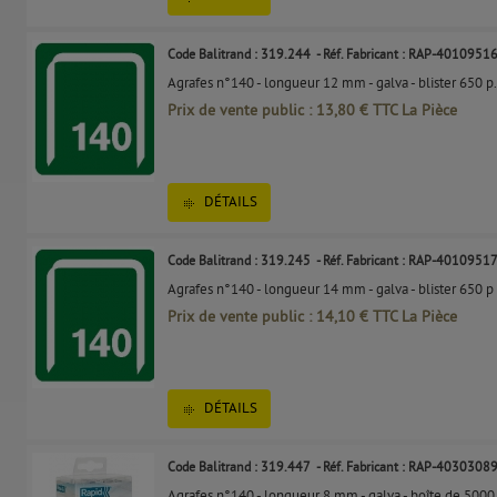
Code Balitrand : 319.244
- Réf. Fabricant : RAP-4010951
Agrafes n°140 - longueur 12 mm - galva - blister 650 p.
Prix de vente public : 13,80 € TTC La Pièce
DÉTAILS
Code Balitrand : 319.245
- Réf. Fabricant : RAP-4010951
Agrafes n°140 - longueur 14 mm - galva - blister 650 p
Prix de vente public : 14,10 € TTC La Pièce
DÉTAILS
Code Balitrand : 319.447
- Réf. Fabricant : RAP-4030308
Agrafes n°140 - longueur 8 mm - galva - boîte de 5000 