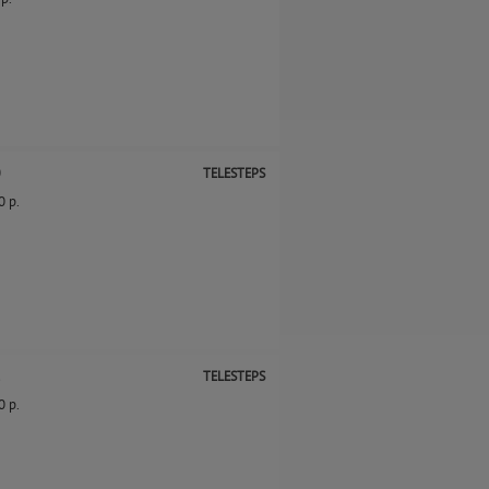
0
TELESTEPS
0 p.
1
TELESTEPS
0 p.