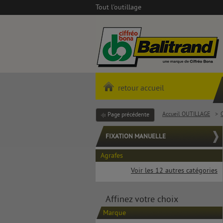
Tout l'outillage
retour accueil
Accueil OUTILLAGE
>
Page précédente
FIXATION MANUELLE
Agrafes
Voir les 12 autres catégories
Affinez votre choix
Marque