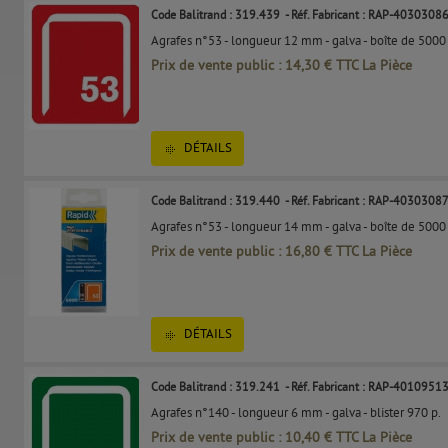
Code Balitrand : 319.439
- Réf. Fabricant : RAP-4030308
Agrafes n°53 - longueur 12 mm - galva - boîte de 5000 
Prix de vente public : 14,30 € TTC La Pièce
DÉTAILS
Code Balitrand : 319.440
- Réf. Fabricant : RAP-4030308
Agrafes n°53 - longueur 14 mm - galva - boîte de 5000 
Prix de vente public : 16,80 € TTC La Pièce
DÉTAILS
Code Balitrand : 319.241
- Réf. Fabricant : RAP-4010951
Agrafes n°140 - longueur 6 mm - galva - blister 970 p.
Prix de vente public : 10,40 € TTC La Pièce