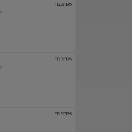
6
TELESTEPS
p.
7
TELESTEPS
p.
3
TELESTEPS