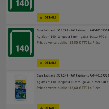
DÉTAILS
Code Balitrand : 319.242
- Réf. Fabricant : RAP-4010951
Agrafes n°140 - longueur 8 mm - galva - blister 970 p.​
Prix de vente public : 12,50 € TTC La Pièce
DÉTAILS
Code Balitrand : 319.243
- Réf. Fabricant : RAP-4010951
Agrafes n°140 - longueur 10 mm - galva - blister 650 p.
Prix de vente public : 12,60 € TTC La Pièce
DÉTAILS