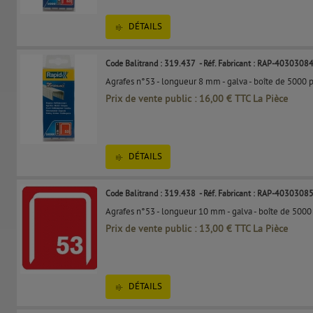
DÉTAILS
Code Balitrand : 319.437
- Réf. Fabricant : RAP-4030308
Agrafes n°53 - longueur 8 mm - galva - boîte de 5000 p
Prix de vente public : 16,00 € TTC La Pièce
DÉTAILS
Code Balitrand : 319.438
- Réf. Fabricant : RAP-4030308
Agrafes n°53 - longueur 10 mm - galva - boîte de 5000 
Prix de vente public : 13,00 € TTC La Pièce
DÉTAILS