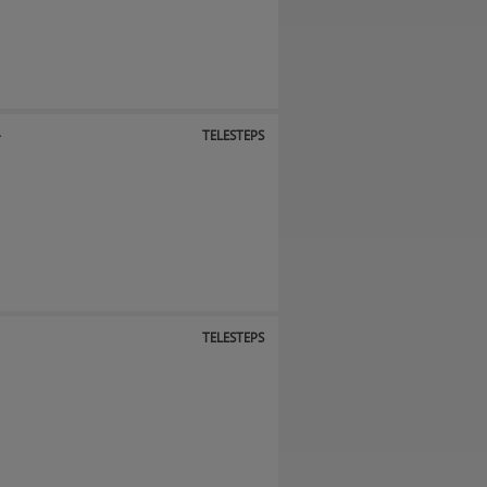
4
TELESTEPS
5
TELESTEPS