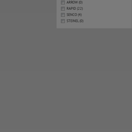
ARROW (0)
RAPID (22)
SENCO (4)
STEINEL (0)