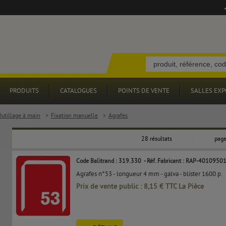
PRODUITS
CATALOGUES
POINTS DE VENTE
SALLES EXP
Outillage à main
>
Fixation manuelle
>
Agrafes
28 résultats
page
Code Balitrand : 319.330
- Réf. Fabricant : RAP-4010950
Agrafes n°53 - longueur 4 mm - galva - blister 1600 p.
Prix de vente public : 8,15 € TTC La Pièce