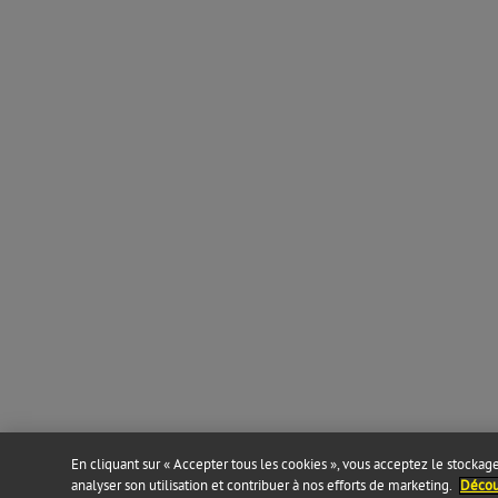
En cliquant sur « Accepter tous les cookies », vous acceptez le stockage 
analyser son utilisation et contribuer à nos efforts de marketing.
Découv