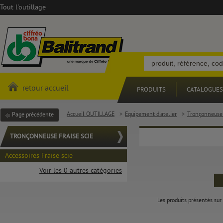
Tout l'outillage
retour accueil
PRODUITS
CATALOGUES
Accueil OUTILLAGE
>
Equipement d'atelier
>
Tronçonneuse 
Page précédente
TRONÇONNEUSE FRAISE SCIE
Accessoires Fraise scie
Voir les 0 autres catégories
Les produits présentés sur 