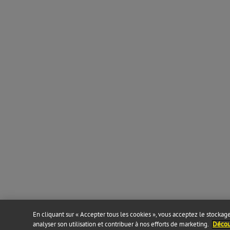
En cliquant sur « Accepter tous les cookies », vous acceptez le stockage 
analyser son utilisation et contribuer à nos efforts de marketing.
Découv