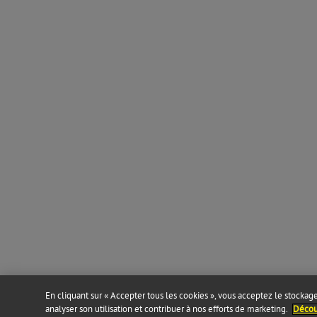
En cliquant sur « Accepter tous les cookies », vous acceptez le stockage 
analyser son utilisation et contribuer à nos efforts de marketing.
Découv