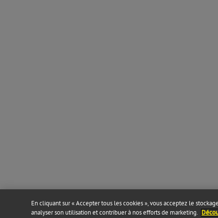
En cliquant sur « Accepter tous les cookies », vous acceptez le stockage 
analyser son utilisation et contribuer à nos efforts de marketing.
Découv