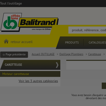
Tout l'outillage
retour accueil
PRODUITS
CATALOGUES
Accueil OUTILLAGE
>
Outillage Plombiers
>
Carotteuse
>
Page précédente
CAROTTEUSE
Moteur carotteuse
Voir les 3 autres catégories
Vous avez besoin d’acquérir u
dévoilant des mot