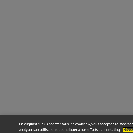
En cliquant sur « Accepter tous les cookies », vous acceptez le stockage 
analyser son utilisation et contribuer à nos efforts de marketing.
Découv