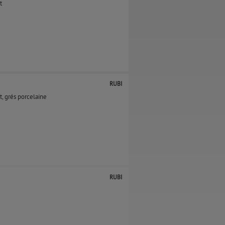
t
RUBI
 grés porcelaine
RUBI