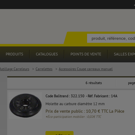
PRODUITS
CATALOGUES
POINTS DE VENTE
SALLES EXP
Outillage Carreleurs
>
Carrelettes
>
Accessoires Coupe carreaux manuel
6 résultats
page
Code Balitrand : 322.150
- Réf. Fabricant : 14A
Molette au carbure diamètre 12 mm
Prix de vente public : 10,70 € TTC La Pièce
+
Éco-participation mobilier : 0,02€ TTC