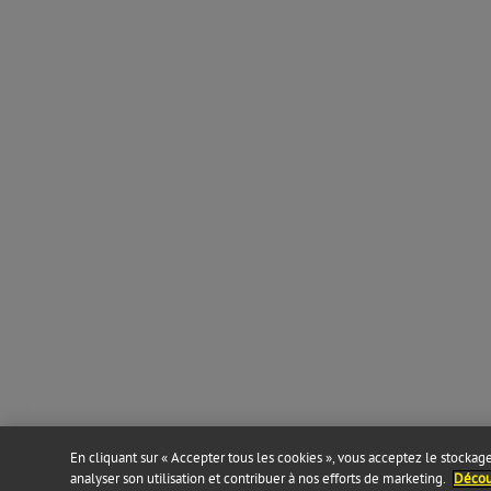
En cliquant sur « Accepter tous les cookies », vous acceptez le stockage 
analyser son utilisation et contribuer à nos efforts de marketing.
Découv