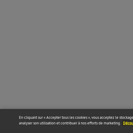
En cliquant sur « Accepter tous les cookies », vous acceptez le stockage 
analyser son utilisation et contribuer à nos efforts de marketing.
Découv