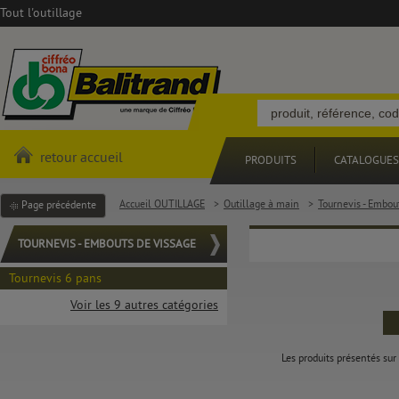
Tout l'outillage
retour accueil
PRODUITS
CATALOGUES
Accueil OUTILLAGE
>
Outillage à main
>
Tournevis - Embou
Page précédente
TOURNEVIS - EMBOUTS DE VISSAGE
Tournevis 6 pans
Voir les 9 autres catégories
Les produits présentés sur 