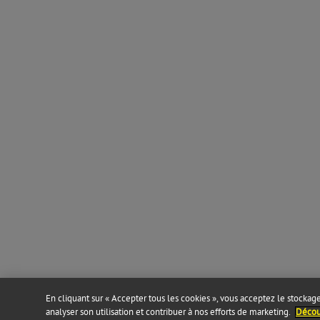
En cliquant sur « Accepter tous les cookies », vous acceptez le stockage 
analyser son utilisation et contribuer à nos efforts de marketing.
Découv