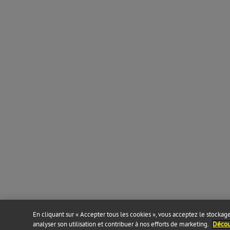
En cliquant sur « Accepter tous les cookies », vous acceptez le stockage 
analyser son utilisation et contribuer à nos efforts de marketing.
Découv