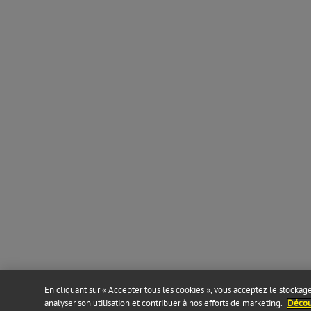
En cliquant sur « Accepter tous les cookies », vous acceptez le stockage 
analyser son utilisation et contribuer à nos efforts de marketing.
Découv