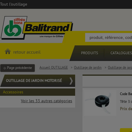
Tout l'outillage
retour accueil
PRODUITS
CATALOGUES
Accueil OUTILLAGE
>
Outillage de jardin
>
Outillage de jar
Page précédente
OUTILLAGE DE JARDIN MOTORISÉ
Accessoires
Code Ba
Voir les 33 autres catégories
Tête 3 
Prix d