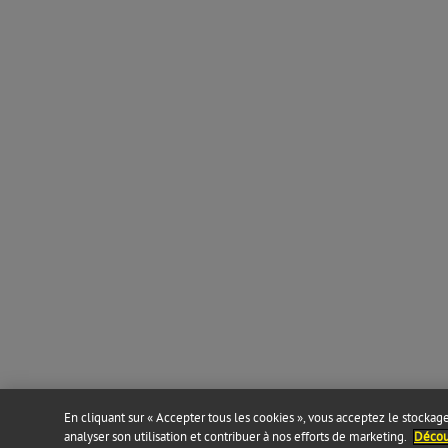
En cliquant sur « Accepter tous les cookies », vous acceptez le stockage 
analyser son utilisation et contribuer à nos efforts de marketing.
Découv