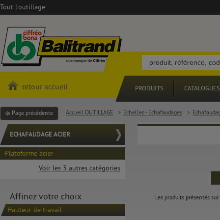
Tout l'outillage
retour accueil
PRODUITS
CATALOGUES
Accueil OUTILLAGE
>
Echelles - Echafaudages
>
Echafaudag
Page précédente
ECHAFAUDAGE ACIER
Plateforme acier
Voir les 3 autres catégories
Affinez votre choix
Les produits présentés sur 
Hauteur de travail