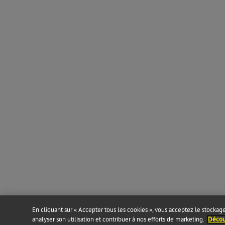
En cliquant sur « Accepter tous les cookies », vous acceptez le stockage 
analyser son utilisation et contribuer à nos efforts de marketing.
Découv