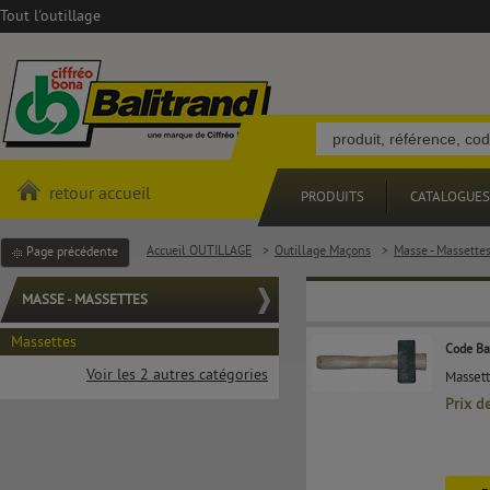
Tout l'outillage
retour accueil
PRODUITS
CATALOGUES
Accueil OUTILLAGE
>
Outillage Maçons
>
Masse - Massette
Page précédente
MASSE - MASSETTES
Massettes
Code Ba
Voir les 2 autres catégories
Massett
Prix d