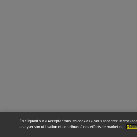
En cliquant sur « Accepter tous les cookies », vous acceptez le stockage 
analyser son utilisation et contribuer à nos efforts de marketing.
Découv