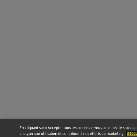
En cliquant sur « Accepter tous les cookies », vous acceptez le stockage 
analyser son utilisation et contribuer à nos efforts de marketing.
Découv