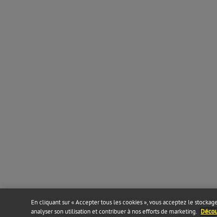
En cliquant sur « Accepter tous les cookies », vous acceptez le stockage 
analyser son utilisation et contribuer à nos efforts de marketing.
Découv