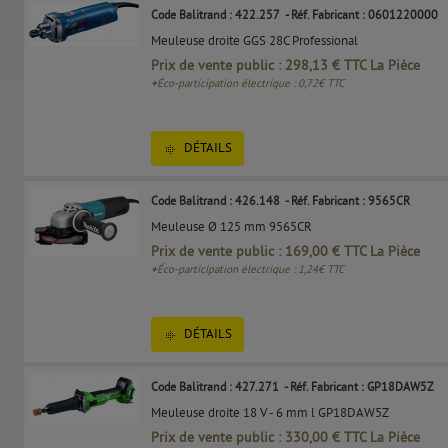
Code Balitrand : 422.257
- Réf. Fabricant : 0601220000
Meuleuse droite GGS 28C Professional
Prix de vente public : 298,13 € TTC La Pièce
+
Éco-participation électrique : 0,72€ TTC
DÉTAILS
Code Balitrand : 426.148
- Réf. Fabricant : 9565CR
Meuleuse Ø 125 mm 9565CR
Prix de vente public : 169,00 € TTC La Pièce
+
Éco-participation électrique : 1,24€ TTC
DÉTAILS
Code Balitrand : 427.271
- Réf. Fabricant : GP18DAW5Z
Meuleuse droite 18 V - 6 mm l GP18DAW5Z
Prix de vente public : 330,00 € TTC La Pièce