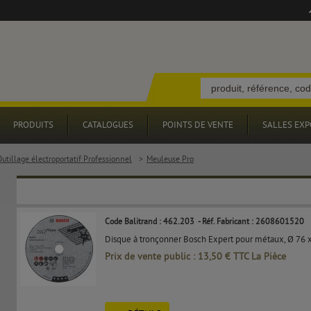
PRODUITS
CATALOGUES
POINTS DE VENTE
SALLES EXP
utillage électroportatif Professionnel
>
Meuleuse Pro
Code Balitrand : 462.203
- Réf. Fabricant : 2608601520
Disque à tronçonner Bosch Expert pour métaux, Ø 76 x
Prix de vente public : 13,50 € TTC La Pièce