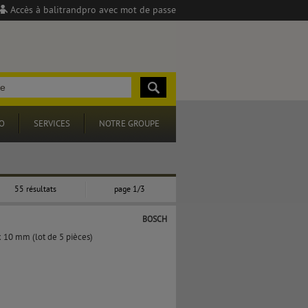
Accès à balitrandpro avec mot de passe
O
SERVICES
NOTRE GROUPE
55 résultats
page 1/3
BOSCH
 10 mm (lot de 5 pièces)