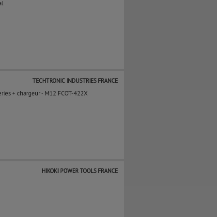
al
TECHTRONIC INDUSTRIES FRANCE
ies + chargeur - M12 FCOT-422X
HIKOKI POWER TOOLS FRANCE