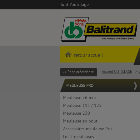
Tout l'outillage
retour accueil
Accueil OUTILLAGE
>
O
Page précédente
MEULEUSE PRO
Meuleuse 76 mm
Meuleuse 115 / 125
Meuleuse 230
Meuleuse en bout
Accessoires meuleuse Pro
Lot 2 meuleuses