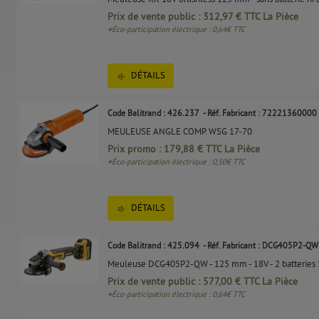
Prix de vente public : 312,97 € TTC La Pièce
+
Éco-participation électrique : 0,64€ TTC
DÉTAILS
Code Balitrand : 426.237
- Réf. Fabricant : 72221360000
MEULEUSE ANGLE COMP. WSG 17-70
Prix promo : 179,88 € TTC La Pièce
+
Éco-participation électrique : 0,50€ TTC
DÉTAILS
Code Balitrand : 425.094
- Réf. Fabricant : DCG405P2-QW
Meuleuse DCG405P2-QW - 125 mm - 18V - 2 batteries 5
Prix de vente public : 577,00 € TTC La Pièce
+
Éco-participation électrique : 0,64€ TTC