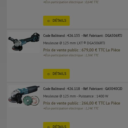
+
Éco-participation électrique : 0,64€ TTC
DÉTAILS
Code Balitrand : 426.155
- Réf. Fabricant : DGA506RTJ
Meuleuse Ø 125 mm LXT ® DGA506RTJ
Prix de vente public : 679,00 € TTC La Pièce
+
Éco-participation électrique : 1,36€ TTC
DÉTAILS
Code Balitrand : 426.118
- Réf. Fabricant : GA5040CJD
Meuleuse Ø 125 mm - Puissance : 1400 W
Prix de vente public : 266,00 € TTC La Pièce
+
Éco-participation électrique : 1,24€ TTC
DÉTAILS