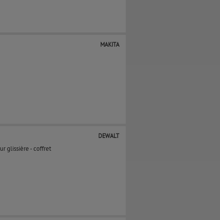
MAKITA
DEWALT
lissière - coffret