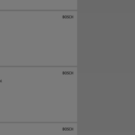
BOSCH
BOSCH
al
BOSCH