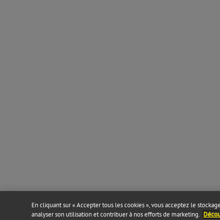
En cliquant sur « Accepter tous les cookies », vous acceptez le stockage 
analyser son utilisation et contribuer à nos efforts de marketing.
Découv