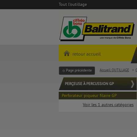
Tout l'outillage
retour accueil
Accueil OUTILLAGE
>
O
Page précédente
PERÇEUSE À PERCUSSION GP
Perforateur piqueur filaire GP
Voir les 1 autres catégories