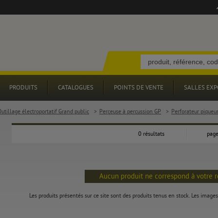
PRODUITS
CATALOGUES
POINTS DE VENTE
SALLES EXP
utillage électroportatif Grand public
>
Perçeuse à percussion GP
>
Perforateur piqueur
0 résultats
page
Aucun produit ne correspond à votre 
Les produits présentés sur ce site sont des produits tenus en stock. Les images 