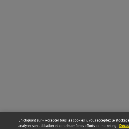
En cliquant sur « Accepter tous les cookies », vous acceptez le stockage 
analyser son utilisation et contribuer à nos efforts de marketing.
Découv