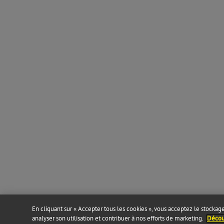
En cliquant sur « Accepter tous les cookies », vous acceptez le stockage 
analyser son utilisation et contribuer à nos efforts de marketing.
Découv