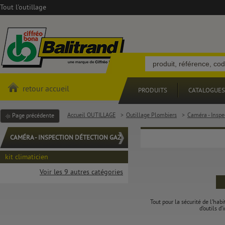
Tout l'outillage
retour accueil
PRODUITS
CATALOGUES
Accueil OUTILLAGE
>
Outillage Plombiers
>
Caméra - Inspe
Page précédente
CAMÉRA - INSPECTION DÉTECTION GAZ
kit climaticien
Voir les 9 autres catégories
Tout pour la sécurité de l’hab
d’outils d