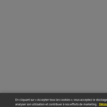
En cliquant sur « Accepter tous les cookies », vous acceptez le stockage 
analyser son utilisation et contribuer à nos efforts de marketing.
Découv