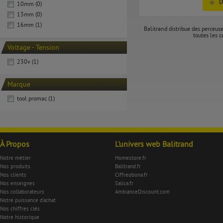
D
10mm (0)
13mm (0)
16mm (1)
Balitrand distribue des perceuse
toutes les c
Voltage - Tension
230v (1)
Marque
tool promac (1)
À Propos
L'univers web Balitrand
Notre métier
Homestore.fr
Nos produits
Balitrand.fr
Nos clients
Ciffreobona.fr
Nos enseignes
Salica.fr
Nos collaborateurs
AmbianceDiscount.com
Notre puissance d'achat
Nos chiffres clés
Notre historique