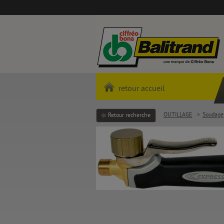
retour accueil
OUTILLAGE
>
Soudage
Retour recherche