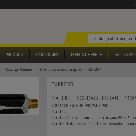
PRODUITS
CATALOGUES
POINTS DE VENTE
SALLES EXP
>
Soudage flamme
>
Manche chalumeau propane
>
327.209
EXPRESS
MATERIEL SOUDAGE BUTANE-PRO
SOUDAGE BUTANE-PROPANE PRO
Manches
Manches à raccord tournant pour tuyaux Ø int. 8 m
Manche chalumeaux - à gachette - bimatière - à ra