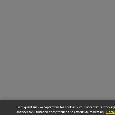
En cliquant sur « Accepter tous les cookies », vous acceptez le stockage 
analyser son utilisation et contribuer à nos efforts de marketing.
Découv