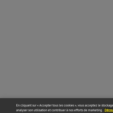
En cliquant sur « Accepter tous les cookies », vous acceptez le stockage 
analyser son utilisation et contribuer à nos efforts de marketing.
Découv