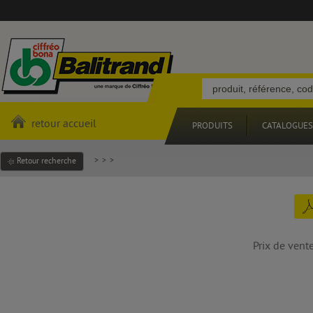
retour accueil
PRODUITS
CATALOGUES
>
>
>
Retour recherche
Prix de vent