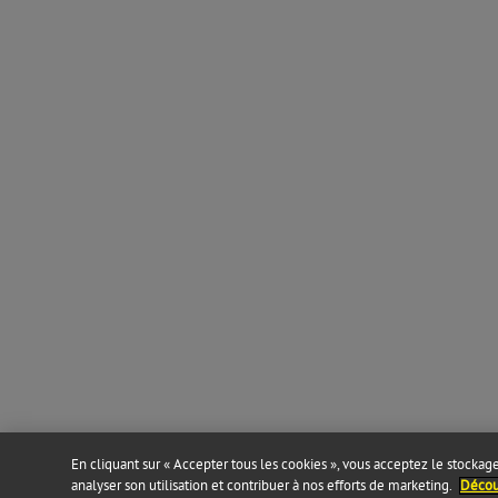
En cliquant sur « Accepter tous les cookies », vous acceptez le stockage 
analyser son utilisation et contribuer à nos efforts de marketing.
Découv